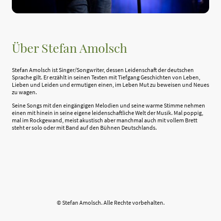
Über Stefan Amolsch
Stefan Amolsch ist Singer/Songwriter, dessen Leidenschaft der deutschen
Sprache gilt. Er erzählt in seinen Texten mit Tiefgang Geschichten von Leben,
Lieben und Leiden und ermutigen einen, im Leben Mut zu beweisen und Neues
zu wagen.
Seine Songs mit den eingängigen Melodien und seine warme Stimme nehmen
einen mit hinein in seine eigene leidenschaftliche Welt der Musik. Mal poppig,
mal im Rockgewand, meist akustisch aber manchmal auch mit vollem Brett
steht er solo oder mit Band auf den Bühnen Deutschlands.
© Stefan Amolsch. Alle Rechte vorbehalten.