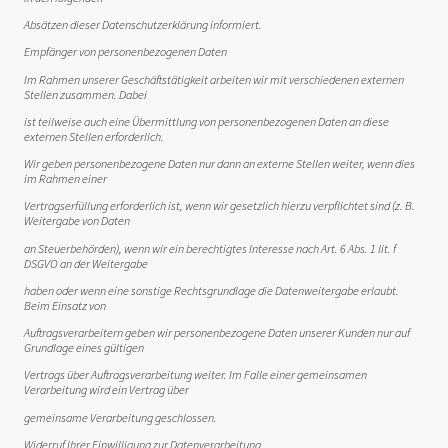
Absätzen dieser Datenschutzerklärung informiert.
Empfänger von personenbezogenen Daten
Im Rahmen unserer Geschäftstätigkeit arbeiten wir mit verschiedenen externen
Stellen zusammen. Dabei
ist teilweise auch eine Übermittlung von personenbezogenen Daten an diese
externen Stellen erforderlich.
Wir geben personenbezogene Daten nur dann an externe Stellen weiter, wenn dies
im Rahmen einer
Vertragserfüllung erforderlich ist, wenn wir gesetzlich hierzu verpflichtet sind (z. B.
Weitergabe von Daten
an Steuerbehörden), wenn wir ein berechtigtes Interesse nach Art. 6 Abs. 1 lit. f
DSGVO an der Weitergabe
haben oder wenn eine sonstige Rechtsgrundlage die Datenweitergabe erlaubt.
Beim Einsatz von
Auftragsverarbeitern geben wir personenbezogene Daten unserer Kunden nur auf
Grundlage eines gültigen
Vertrags über Auftragsverarbeitung weiter. Im Falle einer gemeinsamen
Verarbeitung wird ein Vertrag über
gemeinsame Verarbeitung geschlossen.
Widerruf Ihrer Einwilligung zur Datenverarbeitung