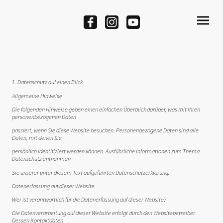
1. Datenschutz auf einen Blick
Allgemeine Hinweise
Die folgenden Hinweise geben einen einfachen Überblick darüber, was mit Ihren
personenbezogenen Daten
passiert, wenn Sie diese Website besuchen. Personenbezogene Daten sind alle
Daten, mit denen Sie
persönlich identifiziert werden können. Ausführliche Informationen zum Thema
Datenschutz entnehmen
Sie unserer unter diesem Text aufgeführten Datenschutzerklärung.
Datenerfassung auf dieser Website
Wer ist verantwortlich für die Datenerfassung auf dieser Website?
Die Datenverarbeitung auf dieser Website erfolgt durch den Websitebetreiber.
Dessen Kontaktdaten