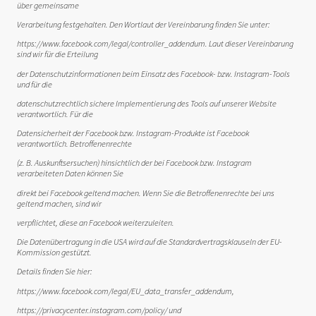
über gemeinsame
Verarbeitung festgehalten. Den Wortlaut der Vereinbarung finden Sie unter:
https://www.facebook.com/legal/controller_addendum. Laut dieser Vereinbarung
sind wir für die Erteilung
der Datenschutzinformationen beim Einsatz des Facebook- bzw. Instagram-Tools
und für die
datenschutzrechtlich sichere Implementierung des Tools auf unserer Website
verantwortlich. Für die
Datensicherheit der Facebook bzw. Instagram-Produkte ist Facebook
verantwortlich. Betroffenenrechte
(z. B. Auskunftsersuchen) hinsichtlich der bei Facebook bzw. Instagram
verarbeiteten Daten können Sie
direkt bei Facebook geltend machen. Wenn Sie die Betroffenenrechte bei uns
geltend machen, sind wir
verpflichtet, diese an Facebook weiterzuleiten.
Die Datenübertragung in die USA wird auf die Standardvertragsklauseln der EU-
Kommission gestützt.
Details finden Sie hier:
https://www.facebook.com/legal/EU_data_transfer_addendum,
https://privacycenter.instagram.com/policy/ und