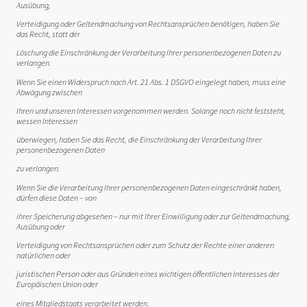
Ausübung,
Verteidigung oder Geltendmachung von Rechtsansprüchen benötigen, haben Sie
das Recht, statt der
Löschung die Einschränkung der Verarbeitung Ihrer personenbezogenen Daten zu
verlangen.
Wenn Sie einen Widerspruch nach Art. 21 Abs. 1 DSGVO eingelegt haben, muss eine
Abwägung zwischen
Ihren und unseren Interessen vorgenommen werden. Solange noch nicht feststeht,
wessen Interessen
überwiegen, haben Sie das Recht, die Einschränkung der Verarbeitung Ihrer
personenbezogenen Daten
zu verlangen.
Wenn Sie die Verarbeitung Ihrer personenbezogenen Daten eingeschränkt haben,
dürfen diese Daten – von
ihrer Speicherung abgesehen – nur mit Ihrer Einwilligung oder zur Geltendmachung,
Ausübung oder
Verteidigung von Rechtsansprüchen oder zum Schutz der Rechte einer anderen
natürlichen oder
juristischen Person oder aus Gründen eines wichtigen öffentlichen Interesses der
Europäischen Union oder
eines Mitgliedstaats verarbeitet werden.