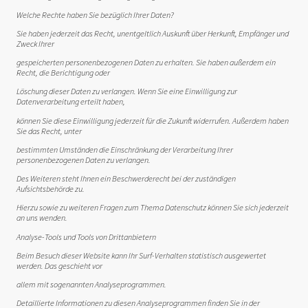
Welche Rechte haben Sie bezüglich Ihrer Daten?
Sie haben jederzeit das Recht, unentgeltlich Auskunft über Herkunft, Empfänger und
Zweck Ihrer
gespeicherten personenbezogenen Daten zu erhalten. Sie haben außerdem ein
Recht, die Berichtigung oder
Löschung dieser Daten zu verlangen. Wenn Sie eine Einwilligung zur
Datenverarbeitung erteilt haben,
können Sie diese Einwilligung jederzeit für die Zukunft widerrufen. Außerdem haben
Sie das Recht, unter
bestimmten Umständen die Einschränkung der Verarbeitung Ihrer
personenbezogenen Daten zu verlangen.
Des Weiteren steht Ihnen ein Beschwerderecht bei der zuständigen
Aufsichtsbehörde zu.
Hierzu sowie zu weiteren Fragen zum Thema Datenschutz können Sie sich jederzeit
an uns wenden.
Analyse-Tools und Tools von Drittanbietern
Beim Besuch dieser Website kann Ihr Surf-Verhalten statistisch ausgewertet
werden. Das geschieht vor
allem mit sogenannten Analyseprogrammen.
Detaillierte Informationen zu diesen Analyseprogrammen finden Sie in der