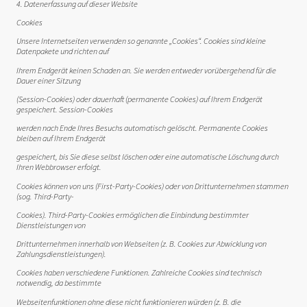
4. Datenerfassung auf dieser Website
Cookies
Unsere Internetseiten verwenden so genannte „Cookies“. Cookies sind kleine
Datenpakete und richten auf
Ihrem Endgerät keinen Schaden an. Sie werden entweder vorübergehend für die
Dauer einer Sitzung
(Session-Cookies) oder dauerhaft (permanente Cookies) auf Ihrem Endgerät
gespeichert. Session-Cookies
werden nach Ende Ihres Besuchs automatisch gelöscht. Permanente Cookies
bleiben auf Ihrem Endgerät
gespeichert, bis Sie diese selbst löschen oder eine automatische Löschung durch
Ihren Webbrowser erfolgt.
Cookies können von uns (First-Party-Cookies) oder von Drittunternehmen stammen
(sog. Third-Party-
Cookies). Third-Party-Cookies ermöglichen die Einbindung bestimmter
Dienstleistungen von
Drittunternehmen innerhalb von Webseiten (z. B. Cookies zur Abwicklung von
Zahlungsdienstleistungen).
Cookies haben verschiedene Funktionen. Zahlreiche Cookies sind technisch
notwendig, da bestimmte
Webseitenfunktionen ohne diese nicht funktionieren würden (z. B. die