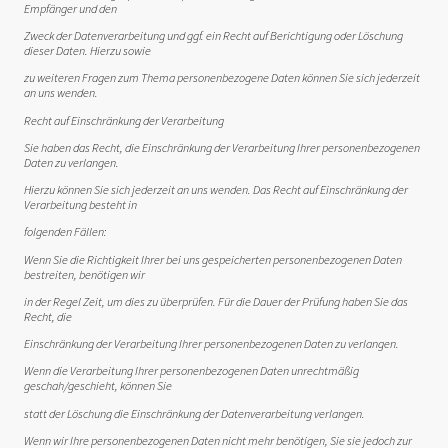
Empfänger und den
Zweck der Datenverarbeitung und ggf. ein Recht auf Berichtigung oder Löschung
dieser Daten. Hierzu sowie
zu weiteren Fragen zum Thema personenbezogene Daten können Sie sich jederzeit
an uns wenden.
Recht auf Einschränkung der Verarbeitung
Sie haben das Recht, die Einschränkung der Verarbeitung Ihrer personenbezogenen
Daten zu verlangen.
Hierzu können Sie sich jederzeit an uns wenden. Das Recht auf Einschränkung der
Verarbeitung besteht in
folgenden Fällen:
Wenn Sie die Richtigkeit Ihrer bei uns gespeicherten personenbezogenen Daten
bestreiten, benötigen wir
in der Regel Zeit, um dies zu überprüfen. Für die Dauer der Prüfung haben Sie das
Recht, die
Einschränkung der Verarbeitung Ihrer personenbezogenen Daten zu verlangen.
Wenn die Verarbeitung Ihrer personenbezogenen Daten unrechtmäßig
geschah/geschieht, können Sie
statt der Löschung die Einschränkung der Datenverarbeitung verlangen.
Wenn wir Ihre personenbezogenen Daten nicht mehr benötigen, Sie sie jedoch zur