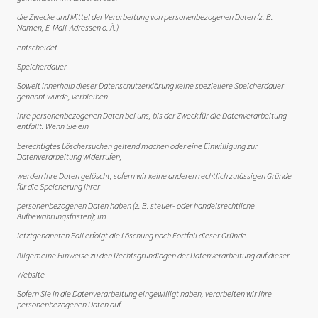
die Zwecke und Mittel der Verarbeitung von personenbezogenen Daten (z. B.
Namen, E-Mail-Adressen o. Ä.)
entscheidet.
Speicherdauer
Soweit innerhalb dieser Datenschutzerklärung keine speziellere Speicherdauer
genannt wurde, verbleiben
Ihre personenbezogenen Daten bei uns, bis der Zweck für die Datenverarbeitung
entfällt. Wenn Sie ein
berechtigtes Löschersuchen geltend machen oder eine Einwilligung zur
Datenverarbeitung widerrufen,
werden Ihre Daten gelöscht, sofern wir keine anderen rechtlich zulässigen Gründe
für die Speicherung Ihrer
personenbezogenen Daten haben (z. B. steuer- oder handelsrechtliche
Aufbewahrungsfristen); im
letztgenannten Fall erfolgt die Löschung nach Fortfall dieser Gründe.
Allgemeine Hinweise zu den Rechtsgrundlagen der Datenverarbeitung auf dieser
Website
Sofern Sie in die Datenverarbeitung eingewilligt haben, verarbeiten wir Ihre
personenbezogenen Daten auf